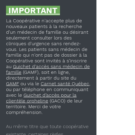
IMPORTANT
La Coopérative n'accepte plus de
nouveaux patients à la recherche
d'un médecin de famille ou désirant
seulement consulter lors des
cliniques d'urgence sans rendez-
vous. Les patients sans médecin de
famille qui n'ont pas de dossier à la
Coopérative sont invités à s'inscrire
au
Guichet d'accès sans médecin de
famille
(GAMF), soit en ligne,
directement à partir du site du
GAMF
ou via le
Carnet santé Québec
,
ou par téléphone en communiquant
avec le
Guichet d’accès pour la
clientèle orpheline
(GACO) de leur
territoire. Merci de votre
compréhension.
Au même titre que toute coopérative
existante, certaines règles