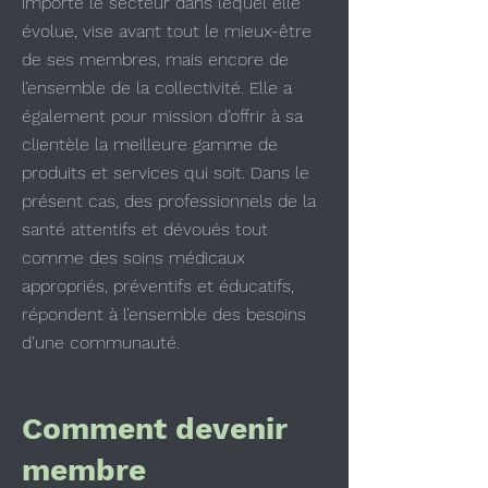
importe le secteur dans lequel elle
évolue, vise avant tout le mieux-être
de ses membres, mais encore de
l’ensemble de la collectivité. Elle a
également pour mission d’offrir à sa
clientèle la meilleure gamme de
produits et services qui soit. Dans le
présent cas, des professionnels de la
santé attentifs et dévoués tout
comme des soins médicaux
appropriés, préventifs et éducatifs,
répondent à l’ensemble des besoins
d’une communauté.
Comment devenir
membre