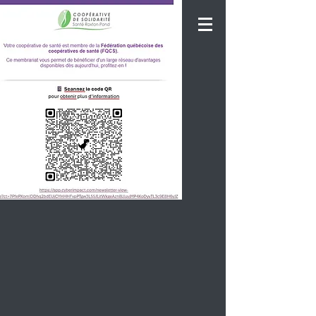
La Coopérative de