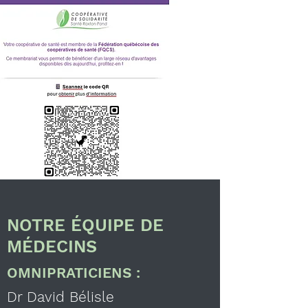
NOTRE ÉQUIPE DE
MÉDECINS
OMNIPRATICIENS :
La Coopérative de
Dr David Bélisle